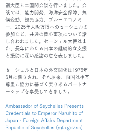
副大臣と二国間会談を行いました。会
談では、能力開発、海洋安全保障、気
候変動、観光協力、ブルーエコノミ
ー、2025年大阪万博へのセーシェルの
参加など、共通の関心事項について話
し合われました。セーシェル大使はま
た、長年にわたる日本の継続的な支援
と援助に深い感謝の意を表しました。
セーシェルと日本の外交関係は1976年
6月に樹立され、それ以来、両国は相互
尊重と協力に基づく実りあるパートナ
ーシップを享受してきました。
Ambassador of Seychelles Presents 
Credentials to Emperor Naruhito of 
Japan - Foreign Affairs Department 
Republic of Seychelles (mfa.gov.sc)