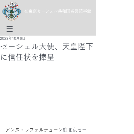
​在東京セーシェル共和国名誉領事館
2023年10月6日
セーシェル大使、天皇陛下
に信任状を捧呈
アンヌ・ラフォルテューン
駐北京セー